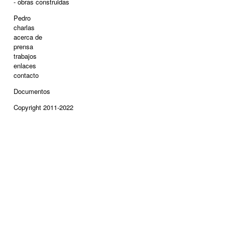
- obras construidas
Pedro
charlas
acerca de
prensa
trabajos
enlaces
contacto
Documentos
Copyright 2011-2022